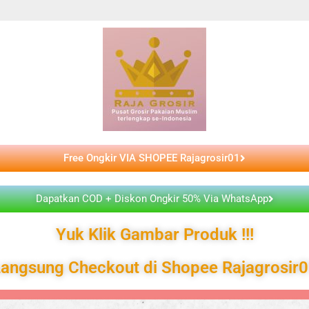
Free Ongkir VIA SHOPEE Rajagrosir01
Dapatkan COD + Diskon Ongkir 50% Via WhatsApp
Yuk Klik Gambar Produk !!!
angsung Checkout di Shopee Rajagrosir